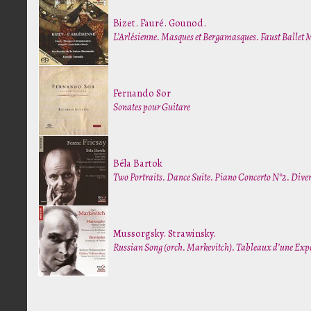
Bizet. Fauré. Gounod.
L’Arlésienne. Masques et Bergamasques. Faust Ballet 
Fernando Sor
Sonates pour Guitare
Béla Bartok
Two Portraits. Dance Suite. Piano Concerto N°2. Diver
Mussorgsky. Strawinsky.
Russian Song (orch. Markevitch). Tableaux d’une Exp