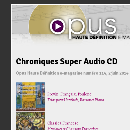
Chroniques Super Audio CD
Opus Haute Définition e-magazine numéro 114, 2 juin 2014
Previn. Françaix. Poulenc
Trios pour Hautbois, Basson et Piano
Classica Francese
Musiques et Chansons Françaises