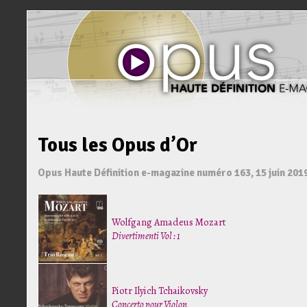
Tous les Opus d’Or
Opus Haute Définition e-magazine numéro 163, 15 juin 201
Wolfgang Amadeus Mozart
Divertimenti Vol : 1
Piotr Ilyich Tchaikovsky
Concerto pour Violon