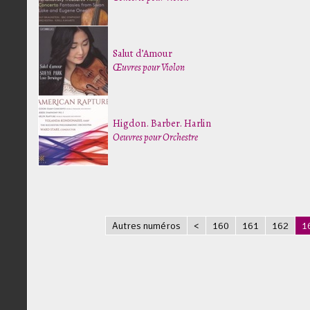
Salut d’Amour
Œuvres pour Violon
Higdon. Barber. Harlin
Oeuvres pour Orchestre
Autres numéros
<
160
161
162
1