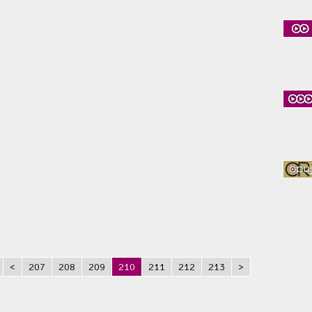
<
207
208
209
210
211
212
213
>