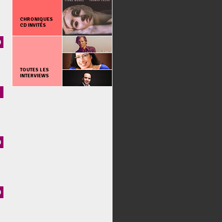
CHRONIQUES
CD INVITÉS
TOUTES LES
INTERVIEWS