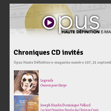
Chroniques CD invités
Opus Haute Définition e-magazine numéro 187, 21 septem
Legends
Oeuvres pour Harpe
Joseph Haydn/Dominique Vellard
Les Sept Dernières Paroles du Christ en Croix