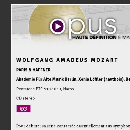
WOLFGANG AMADEUS MOZART
PARIS & HAFFNER
Akademie Für Alte Musik Berlin. Xenia Löffler (hautbois). B
Pentatone PTC 5187 059, Naxos
CD stéréo
Pour débuter sa série consacrée essentiellement aux symphon