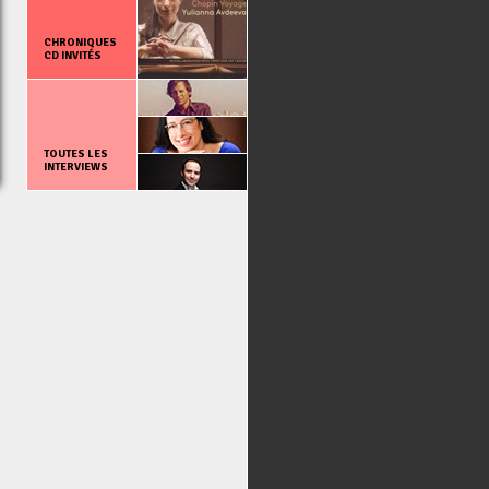
CHRONIQUES
CD INVITÉS
TOUTES LES
INTERVIEWS