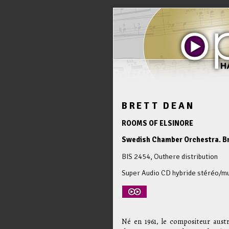
BRETT DEAN
ROOMS OF ELSINORE
Swedish Chamber Orchestra. Bre
BIS 2454, Outhere distribution
Super Audio CD hybride stéréo/mu
Né en 1961, le compositeur austr