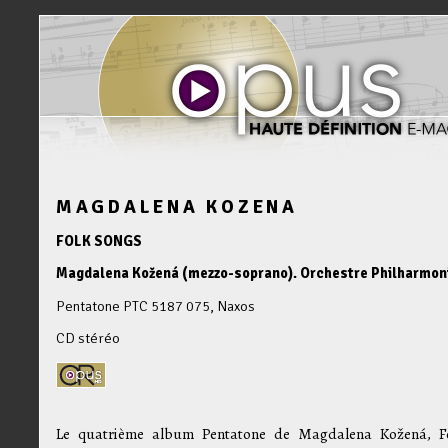
MAGDALENA KOZENA
FOLK SONGS
Magdalena Kožená (mezzo-soprano). Orchestre Philharmoniq
Pentatone PTC 5187 075, Naxos
CD stéréo
Le quatrième album Pentatone de Magdalena Kožená, F