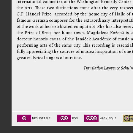
international committee of the Washington Kennedy Center 
the Arts. These two distinctions come after the very respec
G.F. Händel Prize, accorded by the home city of Halle of 
famous German composer for the extraordinary interpretat
of the work of her celebrated compatriot. She has also recei
the Prize of Brno, her home town. Magdalena Kožená is a
docteur honoris causa of the Janáček Académie of music 
performing arts of the same city. This recording is essential
fully appreciating the sources of musical inspiration of one 
greatest lyrical singers of our time.
Translation Lawrence Schul
NÉGLIGEABLE
BON
MAGNIFIQUE