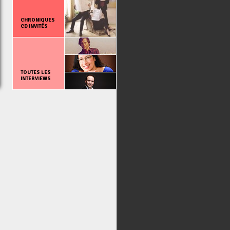
CHRONIQUES
CD INVITÉS
TOUTES LES
INTERVIEWS