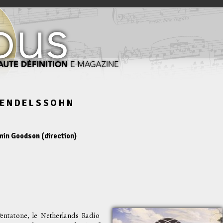
MENDELSSOHN
min Goodson (direction)
entatone, le Netherlands Radio