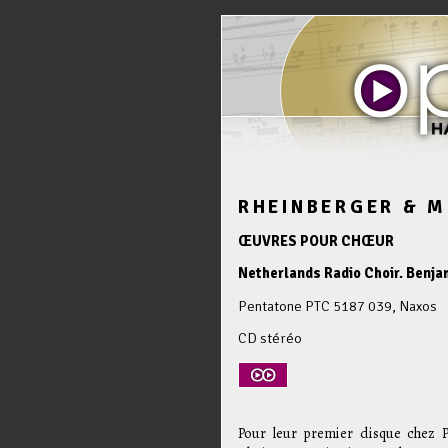
RHEINBERGER & 
ŒUVRES POUR CHŒUR
Netherlands Radio Choir. Benja
Pentatone PTC 5187 039, Naxos
CD stéréo
Pour leur premier disque chez P