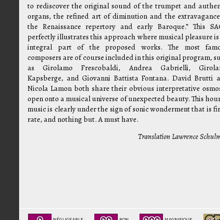
to rediscover the original sound of the trumpet and authen
organs, the refined art of diminution and the extravagance
the Renaissance repertory and early Baroque.” This S
perfectly illustrates this approach where musical pleasure is
integral part of the proposed works. The most fam
composers are of course included in this original program, s
as Girolamo Frescobaldi, Andrea Gabrielli, Girol
Kapsberge, and Giovanni Battista Fontana. David Brutti 
Nicola Lamon both share their obvious interpretative osmos
open onto a musical universe of unexpected beauty. This hour
music is clearly under the sign of sonic wonderment that is fir
rate, and nothing but. A must have.
Translation Lawrence Schul