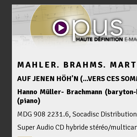
MAHLER. BRAHMS. MART
AUF JENEN HÖH’N (...VERS CES SO
Hanno Müller- Brachmann (baryton-
(piano)
MDG 908 2231.6, Socadisc Distribution
Super Audio CD hybride stéréo/multica