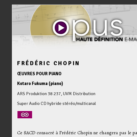
FRÉDÉRIC CHOPIN
ŒUVRES POUR PIANO
Kotaro Fukuma (piano)
ARS Produktion 38 237, UVM Distribution
Super Audio CD hybride stéréo/multicanal
Ce SACD consacré à Frédéric Chopin ne changera pas le p